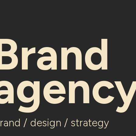
Brand
agenc
rand / design / strategy